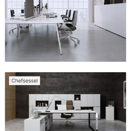
Chefsessel