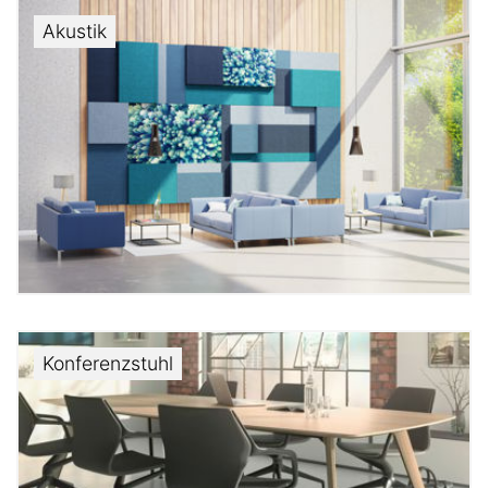
Akustik
Konferenzstuhl