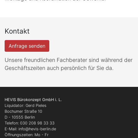
Kontakt
Anfrage senden
Unsere freundlichen Fachberater sind während der
Geschäftszeiten auch persönlich für Sie da.
HEVIS Bürokonzept GmbH i. L.
Liquidator: Gerd Pieles
Bochumer Straße 10
D - 10555 Berlin
Telefon: 030 208 98 33 33
E-Mail: info
@hevis-berlin.de
Öffnungszeiten: Mo - Fr