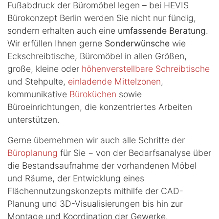
Fußabdruck der Büromöbel legen – bei HEVIS
Bürokonzept Berlin werden Sie nicht nur fündig,
sondern erhalten auch eine
umfassende Beratung
.
Wir erfüllen Ihnen gerne
Sonderwünsche
wie
Eckschreibtische, Büromöbel in allen Größen,
große, kleine oder
höhenverstellbare Schreibtische
und Stehpulte,
einladende Mittelzonen
,
kommunikative
Büroküchen
sowie
Büroeinrichtungen, die konzentriertes Arbeiten
unterstützen.
Gerne übernehmen wir auch alle Schritte der
Büroplanung
für Sie − von der Bedarfsanalyse über
die Bestandsaufnahme der vorhandenen Möbel
und Räume, der Entwicklung eines
Flächennutzungskonzepts mithilfe der CAD-
Planung und 3D-Visualisierungen bis hin zur
Montage und Koordination der Gewerke.