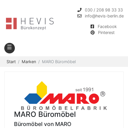
030 / 208 98 33 33
info
@hevis-berlin.de
Facebook
Pinterest
☰
Start
Marken
MARO Büromöbel
MARO Büromöbel
Büromöbel von MARO