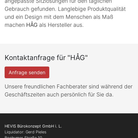
angepasste Sitzlösungen für den täglichen
Gebrauch gefunden. Langlebige Produktqualität
und ein Design mit dem Menschen als Maß
machen
HÅG
als Hersteller aus.
Kontaktanfrage für "HÅG"
Anfrage senden
Unsere freundlichen Fachberater sind während der
Geschäftszeiten auch persönlich für Sie da.
HEVIS Bürokonzept GmbH i. L.
Liquidator: Gerd Pieles
Bochumer Straße 10