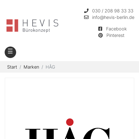
030 / 208 98 33 33
info
@hevis-berlin.de
Facebook
Pinterest
☰
Start
Marken
HÅG