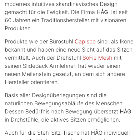
modernes intuitives skandinavisches Design
gemacht für die Ewigkeit. Die Firma
HÅG
ist seit
60 Jahren ein Traditionshersteller mit visionären
Produkten.
Produkte wie der Bürostuhl
Capisco
sind als Ikone
bekannt und haben eine neue Sicht auf das Sitzen
vermittelt. Auch der Drehstuhl
SoFie Mesh
mit
seinen SlideBack Armlehnen hat wieder einen
neuen Meilenstein gesetzt, an dem sich andere
Hersteller orientieren.
Basis aller Designüberlegungen sind die
natürlichen Bewegungsabläufe des Menschen.
Dessen Bedürfnis nach Bewegung übersetzt
HÅG
in Drehstühle, die aktives Sitzen ermöglichen.
Auch für die Steh-Sitz-Tische hat
HÅG
individuell