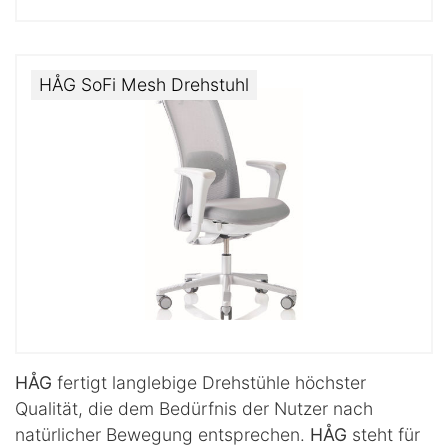
HÅG SoFi Mesh Drehstuhl
HÅG
fertigt langlebige Drehstühle höchster
Qualität, die dem Bedürfnis der Nutzer nach
natürlicher Bewegung entsprechen.
HÅG
steht für