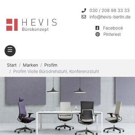
030 / 208 98 33 33
info
@hevis-berlin.de
Facebook
Pinterest
☰
Start
Marken
Profim
Profim Violle Bürodrehstuhl, Konferenzstuhl