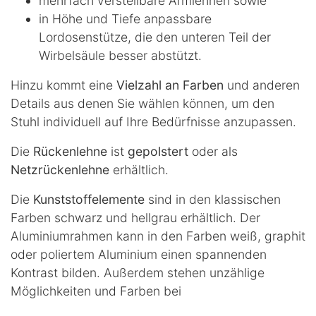
mehrfach verstellbare Armlehnen sowie
in Höhe und Tiefe anpassbare
Lordosenstütze, die den unteren Teil der
Wirbelsäule besser abstützt.
Hinzu kommt eine
Vielzahl an Farben
und anderen
Details aus denen Sie wählen können, um den
Stuhl individuell auf Ihre Bedürfnisse anzupassen.
Die
Rückenlehne
ist
gepolstert
oder als
Netzrückenlehne
erhältlich.
Die
Kunststoffelemente
sind in den klassischen
Farben schwarz und hellgrau erhältlich. Der
Aluminiumrahmen kann in den Farben weiß, graphit
oder poliertem Aluminium einen spannenden
Kontrast bilden. Außerdem stehen unzählige
Möglichkeiten und Farben bei