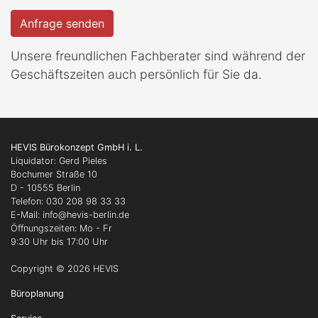
Anfrage senden
Unsere freundlichen Fachberater sind während der
Geschäftszeiten auch persönlich für Sie da.
HEVIS Bürokonzept GmbH i. L.
Liquidator: Gerd Pieles
Bochumer Straße 10
D - 10555 Berlin
Telefon: 030 208 98 33 33
E-Mail: info
@hevis-berlin.de
Öffnungszeiten: Mo - Fr
9:30 Uhr bis 17:00 Uhr
Copyright © 2026 HEVIS
Büroplanung