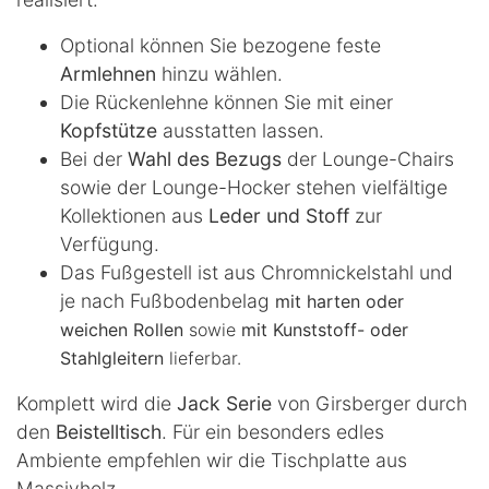
Optional können Sie bezogene feste
Armlehnen
hinzu wählen.
Die Rückenlehne können Sie mit einer
Kopfstütze
ausstatten lassen.
Bei der
Wahl des Bezugs
der Lounge-Chairs
sowie der Lounge-Hocker stehen vielfältige
Kollektionen aus
Leder und Stoff
zur
Verfügung.
Das Fußgestell ist aus Chromnickelstahl und
je nach Fußbodenbelag
mit harten oder
weichen Rollen
sowie
mit Kunststoff- oder
Stahlgleitern
lieferbar.
Komplett wird die
Jack Serie
von Girsberger durch
den
Beistelltisch
. Für ein besonders edles
Ambiente empfehlen wir die Tischplatte aus
Massivholz.