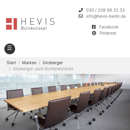
030 / 208 98 33 33
info
@hevis-berlin.de
Facebook
Pinterest
☰
Start
Marken
Girsberger
Girsberger Jack Konferenzstuhl