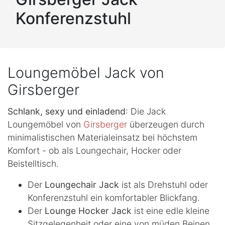
Konferenzstuhl
Loungemöbel Jack von
Girsberger
Schlank, sexy und einladend
: Die Jack
Loungemöbel von
Girsberger
überzeugen durch
minimalistischen Materialeinsatz bei höchstem
Komfort - ob als Loungechair, Hocker oder
Beistelltisch.
Der
Loungechair Jack
ist als Drehstuhl oder
Konferenzstuhl ein komfortabler Blickfang.
Der
Lounge Hocker Jack
ist eine edle kleine
Sitzgelegenheit oder eine von müden Beinen