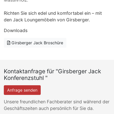
Richten Sie sich edel und komfortabel ein – mit
den Jack Loungemöbeln von Girsberger.
Downloads
Girsberger Jack Broschüre
Kontaktanfrage für "Girsberger Jack
Konferenzstuhl "
Anfrage senden
Unsere freundlichen Fachberater sind während der
Geschäftszeiten auch persönlich für Sie da.