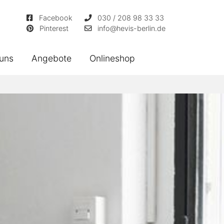
Facebook
030 / 208 98 33 33
Pinterest
info
@hevis-berlin.de
uns
Angebote
Onlineshop