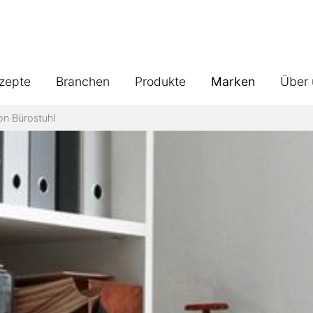
zepte
Branchen
Produkte
Marken
Über 
on Bürostuhl