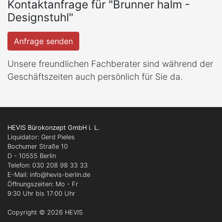
Kontaktanfrage für "Brunner halm -
Designstuhl"
Anfrage senden
Unsere freundlichen Fachberater sind während der
Geschäftszeiten auch persönlich für Sie da.
HEVIS Bürokonzept GmbH i. L.
Liquidator: Gerd Pieles
Bochumer Straße 10
D - 10555 Berlin
Telefon: 030 208 98 33 33
E-Mail: info
@hevis-berlin.de
Öffnungszeiten: Mo - Fr
9:30 Uhr bis 17:00 Uhr
Copyright © 2026 HEVIS