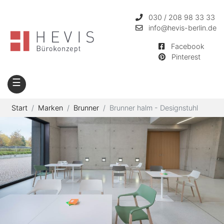
030 / 208 98 33 33
info
@hevis-berlin.de
Facebook
Pinterest
☰
Start
Marken
Brunner
Brunner halm - Designstuhl