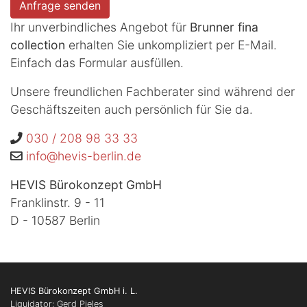
Anfrage senden
Ihr unverbindliches Angebot für
Brunner fina
collection
erhalten Sie unkompliziert per E-Mail.
Einfach das Formular ausfüllen.
Unsere freundlichen Fachberater sind während der
Geschäftszeiten auch persönlich für Sie da.
030 / 208 98 33 33
info
@hevis-berlin.de
HEVIS Bürokonzept GmbH
Franklinstr. 9 - 11
D - 10587 Berlin
HEVIS Bürokonzept GmbH i. L.
Liquidator: Gerd Pieles