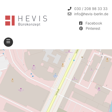
030 / 208 98 33 33
info
@hevis-berlin.de
Facebook
Pinterest
☰